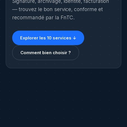
Signature, archivage, identité, facturation
— trouvez le bon service, conforme et
recommandé par la FnTC.
Explorer les 10 services ↓
Comment bien choisir ?