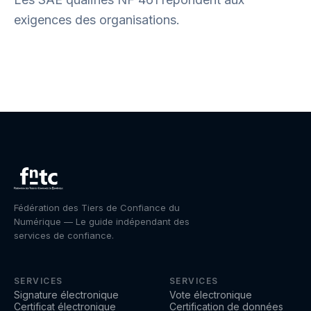
exigences des organisations.
Fédération des Tiers de Confiance du
Numérique — Le guide indépendant des
services de confiance.
SERVICES
SERVICES
Signature électronique
Vote électronique
Certificat électronique
Certification de données