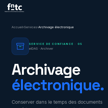
Accueil
›
Services
›
Archivage électronique
SERVICE DE CONFIANCE · 05
eIDAS · Archiver
Archivage
électronique.
Conserver dans le temps des documents