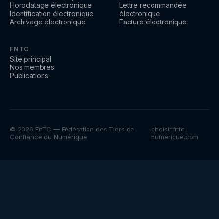
Horodatage électronique
Lettre recommandée
Identification électronique
électronique
Archivage électronique
Facture électronique
FNTC
Site principal
Nos membres
Publications
© 2026 FnTC — Fédération des Tiers de
choisir.fntc-
Confiance du Numérique
numerique.com