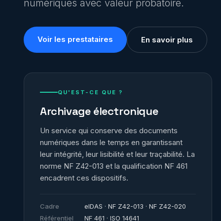
numériques avec valeur probatoire.
Voir les prestataires
En savoir plus
QU'EST-CE QUE ?
Archivage électronique
Un service qui conserve des documents
numériques dans le temps en garantissant
leur intégrité, leur lisibilité et leur traçabilité. La
norme NF Z42-013 et la qualification NF 461
encadrent ces dispositifs.
Cadre
eIDAS · NF Z42-013 · NF Z42-020
Référentiel
NF 461 · ISO 14641