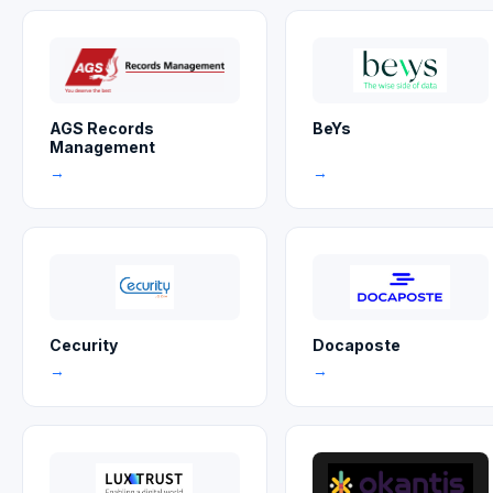
AGS Records
BeYs
Management
→
→
Cecurity
Docaposte
→
→