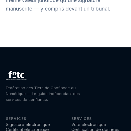
même valeur juridique qu'une signature
manuscrite — y compris devant un tribunal.
Fédération des Tiers de Confiance du
Numérique — Le guide indépendant des
services de confiance.
SERVICES
SERVICES
Signature électronique
Vote électronique
Certificat électronique
Certification de données