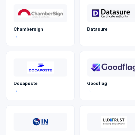
Chambersign
Datasure
→
→
Docaposte
Goodflag
→
→