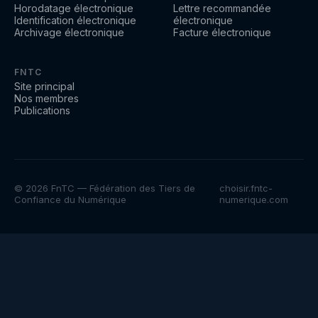
Horodatage électronique
Lettre recommandée
Identification électronique
électronique
Archivage électronique
Facture électronique
FNTC
Site principal
Nos membres
Publications
© 2026 FnTC — Fédération des Tiers de
choisir.fntc-
Confiance du Numérique
numerique.com