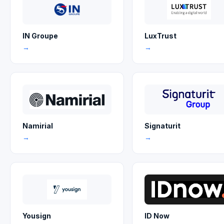
IN Groupe
LuxTrust
→
→
Namirial
Signaturit
→
→
Yousign
ID Now