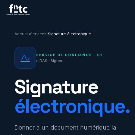
Accueil
›
Services
›
Signature électronique
SERVICE DE CONFIANCE · 01
eIDAS · Signer
Signature
électronique.
Donner à un document numérique la