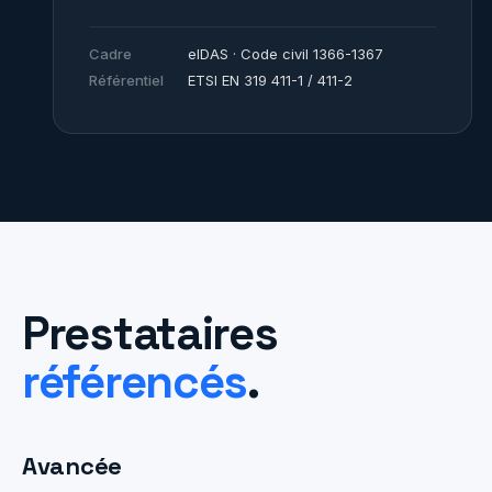
Cadre
eIDAS · Code civil 1366-1367
Référentiel
ETSI EN 319 411-1 / 411-2
Prestataires
référencés
.
Avancée