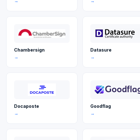
→
→
Chambersign
Datasure
→
→
Docaposte
Goodflag
→
→